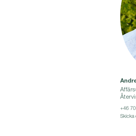
Andre
Affärs
Återvi
+46 70
Skicka 