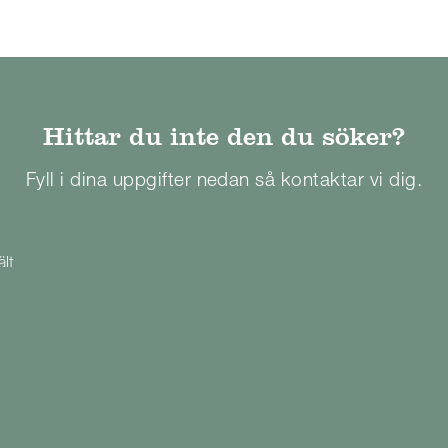
Hittar du inte den du söker?
Fyll i dina uppgifter nedan så kontaktar vi dig.
ält

Företag
Telefon