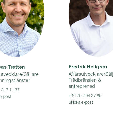
Fredrik Hellgren
as Tretten
Affärsutvecklare/Säl
utvecklare/Säljare
Trädbränslen &
nningstjänster
entreprenad
-317 11 77
+46 70-794 27 80
e-post
Skicka e-post