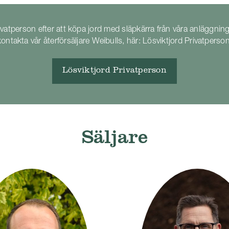
vatperson efter att köpa jord med släpkärra från våra anläggning
kontakta vår återförsäljare Weibulls, här:
Lösviktjord Privatperso
Lösviktjord Privatperson
Säljare