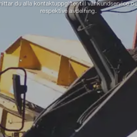
hittar du alla kontaktuppgifter till vår kundservice och
respektive avdelning.