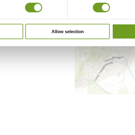
+
−
Allow selection