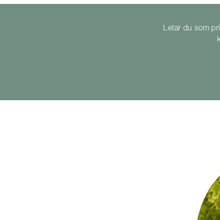
Letar du som pri