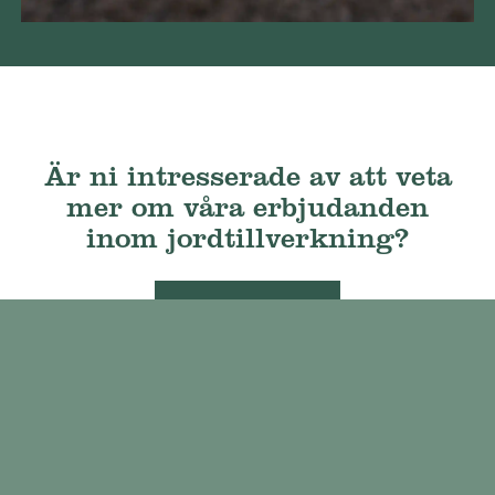
Är ni intresserade av att veta
mer om våra erbjudanden
inom jordtillverkning?
Kontakta oss