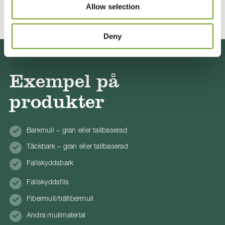
Allow selection
Deny
Exempel på
produkter
Barkmull – gran eller tallbaserad
Täckbark – gran eller tallbaserad
Fallskyddsbark
Fallskyddsflis
Fibermull/träfibermull
Andra mullmaterial